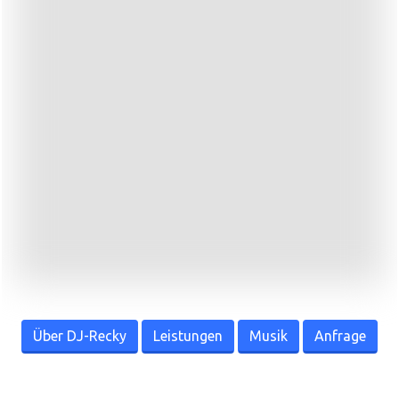
Über DJ-Recky
Leistungen
Musik
Anfrage