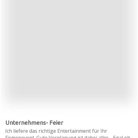
Unternehmens- Feier
Ich liefere das richtige Entertainment für Ihr
Firmenevent. Gute Vorplanung ist dabei alles - Egal ob