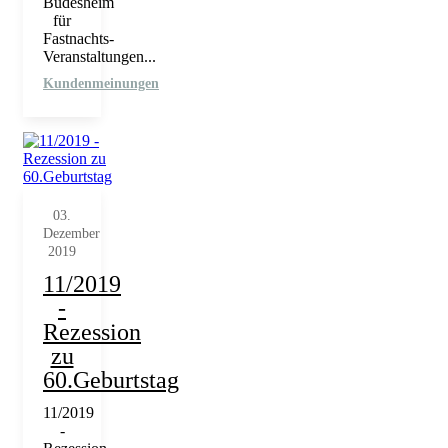
Büdesheim
für
Fastnachts-
Veranstaltungen...
Kundenmeinungen
03.
Dezember
2019
11/2019
-
Rezession
zu
60.Geburtstag
11/2019
-