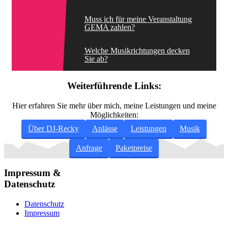
Muss ich für meine Veranstaltung
GEMA zahlen?
Welche Musikrichtungen decken
Sie ab?
Weiterführende Links:
Hier erfahren Sie mehr über mich, meine Leistungen und meine
Möglichkeiten:
Über DJ-Recky
Anlässe
Leistungen
Musik
Anfrage
Paketpreise
Impressum &
Datenschutz
Datenschutz
Impressum