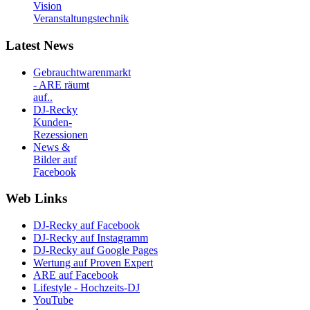
Vision
Veranstaltungstechnik
Latest News
Gebrauchtwarenmarkt
- ARE räumt
auf..
DJ-Recky
Kunden-
Rezessionen
News &
Bilder auf
Facebook
Web Links
DJ-Recky auf Facebook
DJ-Recky auf Instagramm
DJ-Recky auf Google Pages
Wertung auf Proven Expert
ARE auf Facebook
Lifestyle - Hochzeits-DJ
YouTube