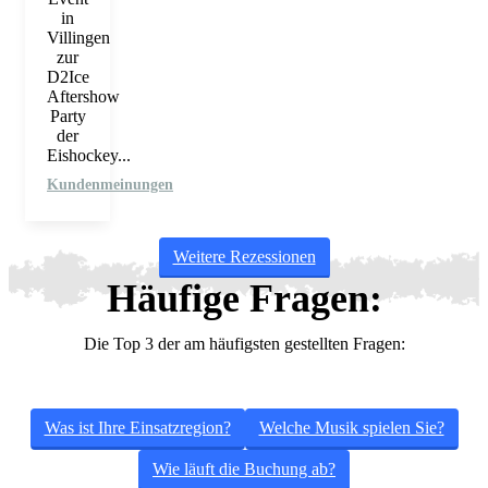
in
Villingen
zur
D2Ice
Aftershow
Party
der
Eishockey...
Kundenmeinungen
Weitere Rezessionen
Häufige Fragen:
Die Top 3 der am häufigsten gestellten Fragen:
Was ist Ihre Einsatzregion?
Welche Musik spielen Sie?
Wie läuft die Buchung ab?