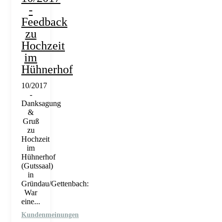
-
Feedback
zu
Hochzeit
im
Hühnerhof
10/2017
-
Danksagung
&
Gruß
zu
Hochzeit
im
Hühnerhof
(Gutssaal)
in
Gründau/Gettenbach:
War
eine...
Kundenmeinungen