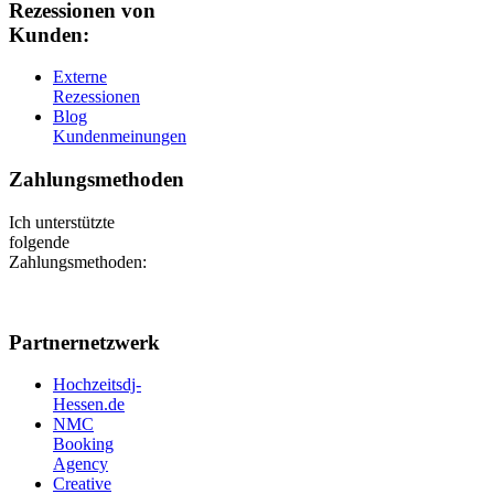
Rezessionen von
Kunden:
Externe
Rezessionen
Blog
Kundenmeinungen
Zahlungsmethoden
Ich unterstützte
folgende
Zahlungsmethoden:
Partnernetzwerk
Hochzeitsdj-
Hessen.de
NMC
Booking
Agency
Creative