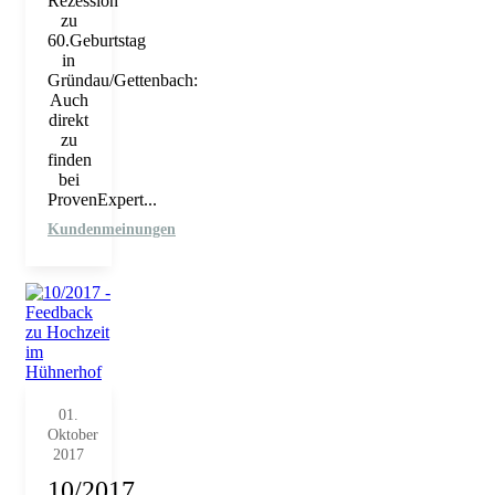
Rezession
zu
60.Geburtstag
in
Gründau/Gettenbach:
Auch
direkt
zu
finden
bei
ProvenExpert...
Kundenmeinungen
01.
Oktober
2017
10/2017