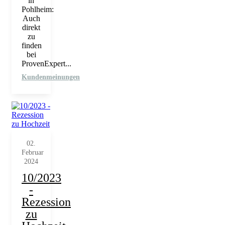
in
Pohlheim:
Auch
direkt
zu
finden
bei
ProvenExpert...
Kundenmeinungen
02.
Februar
2024
10/2023
-
Rezession
zu