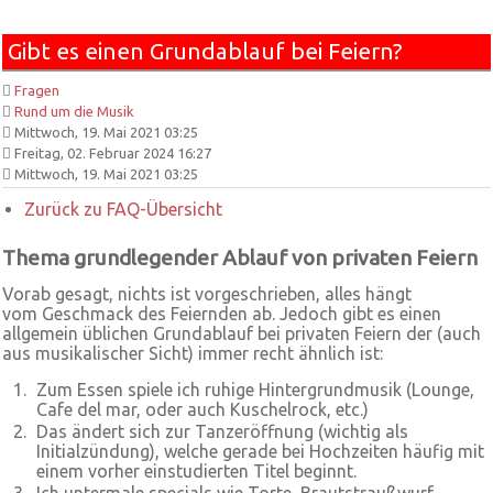
Gibt es einen Grundablauf bei Feiern?
Fragen
Rund um die Musik
Mittwoch, 19. Mai 2021 03:25
Freitag, 02. Februar 2024 16:27
Mittwoch, 19. Mai 2021 03:25
Zurück zu FAQ-Übersicht
Thema grundlegender Ablauf von privaten Feiern
Vorab gesagt, nichts ist vorgeschrieben, alles hängt
vom Geschmack des Feiernden ab. Jedoch gibt es einen
allgemein üblichen Grundablauf bei privaten Feiern der (auch
aus musikalischer Sicht) immer recht ähnlich ist:
Zum Essen spiele ich ruhige Hintergrundmusik (Lounge,
Cafe del mar, oder auch Kuschelrock, etc.)
Das ändert sich zur Tanzeröffnung (wichtig als
Initialzündung), welche gerade bei Hochzeiten häufig mit
einem vorher einstudierten Titel beginnt.